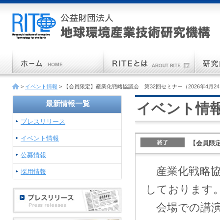
>
イベント情報
> 【会員限定】産業化戦略協議会 第32回セミナー（2026年4月2
最新情報一覧
イベント情
プレスリリース
イベント情報
【会員限定
公募情報
産業化戦略協
採用情報
しております
会場での講演