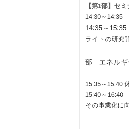
【
第1部
】セミ
14:30～14
14:35～15:
ライトの研究
部 エネルギ
15:35～15:40
15:40
～
16:40
その事業化に