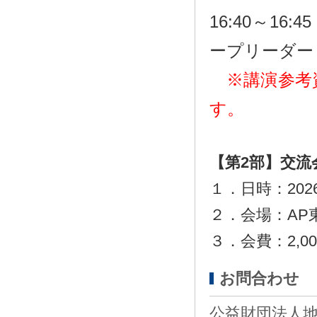
16:40～1
ープリーダー
※講演参考
す。
スペース
【第2部
】
交流
１．日時：
202
２．会場：AP
３．会費：2,0
お問合わせ
公益財団法人