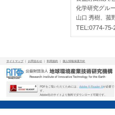
化学研究グル
山口 秀樹、菰
TEL:0774-75-
サイトマップ
｜
お問合わせ
｜
利用規約
｜
個人情報保護方針
PDFをご覧いただくためには、
Adobe ® Reader ®
が必要で
す。
Adobe社のサイトより無料でダウンロード可能です。