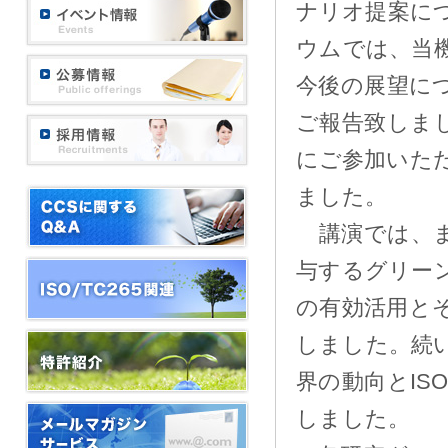
ナリオ提案に
ウムでは、当
今後の展望に
ご報告致しま
にご参加いた
ました。
講演では、ま
与するグリー
の有効活用と
しました。続
界の動向とIS
しました。