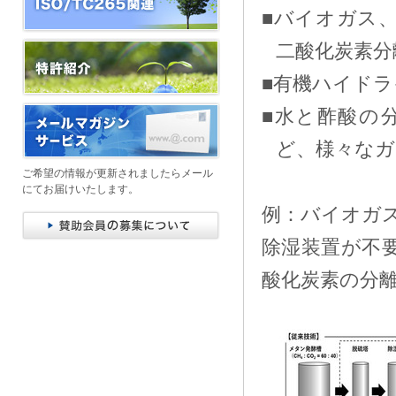
■バイオガス、
二酸化炭素分
■有機ハイド
■水と酢酸の
ど、様々なガ
ご希望の情報が更新されましたらメール
にてお届けいたします。
例：バイオガス
除湿装置が不
酸化炭素の分