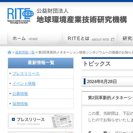
>
最新情報一覧
> 第2回革新的メタネーション技術シンポジウムへの後援のお知ら
最新情報一覧
トピックス
プレスリリース
2024年8月28日
イベント情報
公募情報
第2回革新的メタネーシ
採用情報
この度、当財団は、下記
したのでお知らせいたし
名 称：
グリーン