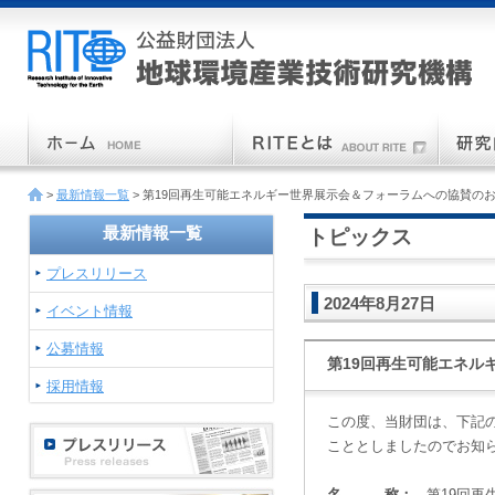
>
最新情報一覧
> 第19回再生可能エネルギー世界展示会＆フォーラムへの協賛の
最新情報一覧
トピックス
プレスリリース
2024年8月27日
イベント情報
公募情報
第19回再生可能エネル
採用情報
この度、当財団は、下記
こととしましたのでお知
名 称：
第19回