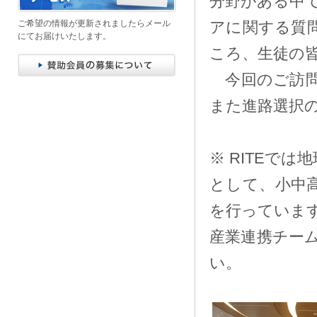
分野がある中
ご希望の情報が更新されましたらメール
アに関する質
にてお届けいたします。
ころ、生徒の
今回のご訪問
また進路選択
※ RITEで
として、小中
を行っています
産業連携チーム（o
い。