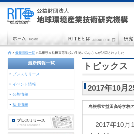
>
最新情報一覧
> 島根県立益田高等学校の生徒のみなさんが訪問されました
最新情報一覧
トピックス
プレスリリース
イベント情報
2017年10月
公募情報
採用情報
島根県立益田高等学校
2017年10