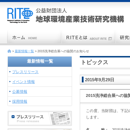
>
最新情報一覧
> 2015洗浄総合展への協賛のお知らせ
最新情報一覧
トピックス
プレスリリース
2015年9月29日
イベント情報
公募情報
2015洗浄総合展への協
採用情報
この度、当財団は、下記
します。
名 称：
2015洗浄