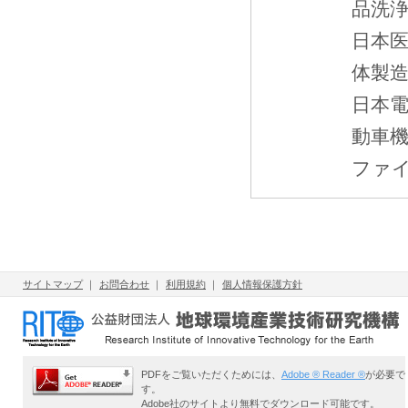
品洗
日本
体製
日本
動車
ファ
サイトマップ
｜
お問合わせ
｜
利用規約
｜
個人情報保護方針
PDFをご覧いただくためには、
Adobe ® Reader ®
が必要で
す。
Adobe社のサイトより無料でダウンロード可能です。