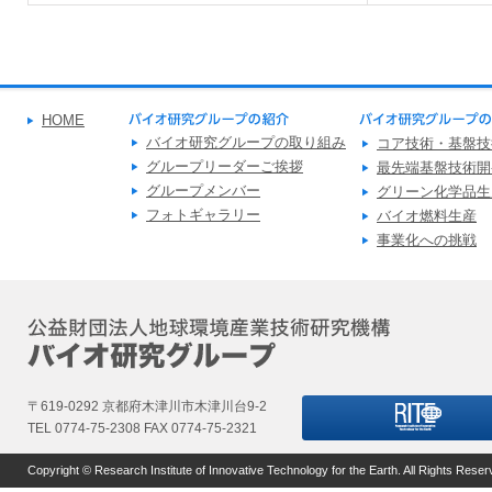
HOME
バイオ研究グループの取り組み
コア技術・基盤技
グループリーダーご挨拶
最先端基盤技術開
グループメンバー
グリーン化学品生
フォトギャラリー
バイオ燃料生産
事業化への挑戦
〒619-0292 京都府木津川市木津川台9-2
TEL 0774-75-2308 FAX 0774-75-2321
Copyright © Research Institute of Innovative Technology for the Earth. All Rights Reser